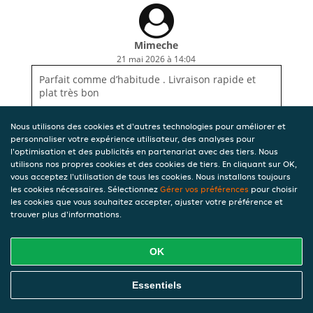
Mimeche
21 mai 2026 à 14:04
Parfait comme d’habitude . Livraison rapide et
plat très bon
Nous utilisons des cookies et d'autres technologies pour améliorer et
personnaliser votre expérience utilisateur, des analyses pour
l'optimisation et des publicités en partenariat avec des tiers. Nous
utilisons nos propres cookies et des cookies de tiers. En cliquant sur OK,
vous acceptez l'utilisation de tous les cookies. Nous installons toujours
les cookies nécessaires. Sélectionnez
Gérer vos préférences
pour choisir
les cookies que vous souhaitez accepter, ajuster votre préférence et
trouver plus d'informations.
OK
Essentiels